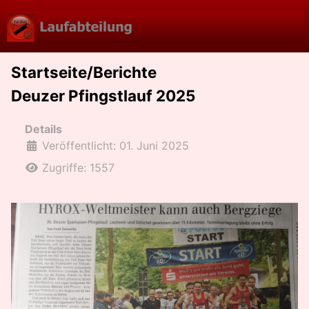
Startseite/Berichte
Deuzer Pfingstlauf 2025
Details
Veröffentlicht: 01. Juni 2025
Zugriffe: 1557