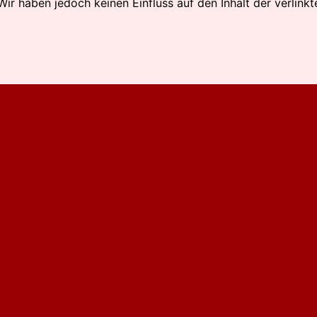
 Wir haben jedoch keinen Einfluss auf den Inhalt der verlin