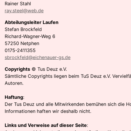
Rainer Stahl
ray.steel@web.de
Abteilungsleiter Laufen
Stefan Brockfeld
Richard-Wagner-Weg 6
57250 Netphen
0175-2411355
sbrockfeld@eichenauer-gs.de
Copyrights
© Tus Deuz e.V.
Sämtliche Copyrights liegen beim TuS Deuz e.V. Verviel
Autoren.
Haftung
:
Der Tus Deuz und alle Mitwirkenden bemühen sich die Ho
Informationen haften wir deshalb nicht.
Links und Verweise auf dieser Seite
: