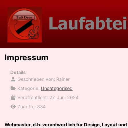
Impressum
Details
Geschrieben von:
Rainer
Kategorie:
Uncategorised
Veröffentlicht: 27. Juni 2024
Zugriffe: 834
Webmaster, d.h. verantwortlich für Design, Layout und In