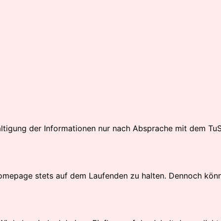
fältigung der Informationen nur nach Absprache mit dem T
mepage stets auf dem Laufenden zu halten. Dennoch können 